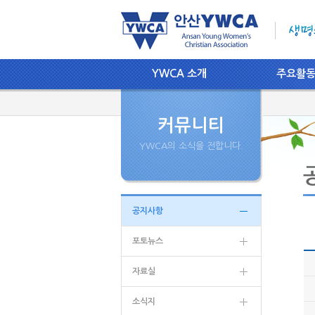
YWCA 소개
주요활
커뮤니티
YWCA의 소식을 전합니다.
공지사항
포토뉴스
자료실
소식지