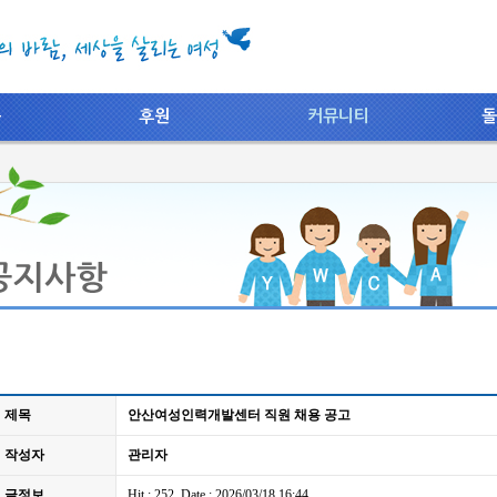
동
후원
커뮤니티
돌
제목
안산여성인력개발센터 직원 채용 공고
작성자
관리자
글정보
Hit : 252, Date : 2026/03/18 16:44