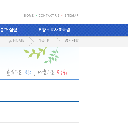
봄과 살림
요양보호사교육원
HOME
커뮤니티
공지사항