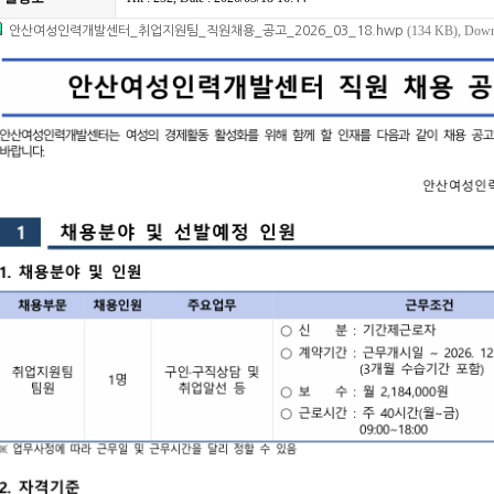
(134 KB), Down
안산여성인력개발센터_취업지원팀_직원채용_공고_2026_03_18.hwp