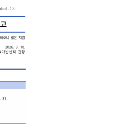
load : 160