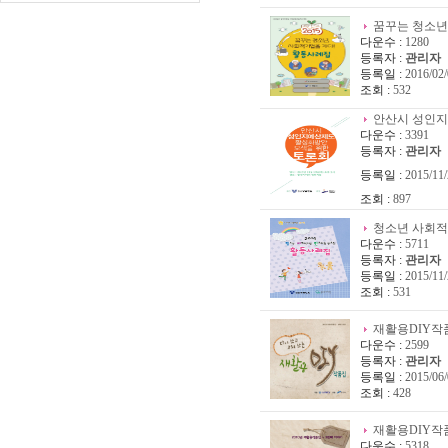
꿈꾸는 청소년,
다운수 :
1280
등록자 :
관리자
등록일 :
2016/02/
조회 :
532
안산시 성인지
다운수 :
3391
등록자 :
관리자
등록일 :
2015/11/
조회 :
897
청소년 사회적
다운수 :
5711
등록자 :
관리자
등록일 :
2015/11/
조회 :
531
재활용DIY작품
다운수 :
2599
등록자 :
관리자
등록일 :
2015/06/
조회 :
428
재활용DIY작품
다운수 :
5318