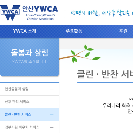
YWCA 소개
주요활동
후원
돌봄과 살림
YWCA를 소개합니다.
안산돌봄과 살림
Y
산후 관리 서비스
우리나라 최초 
안
클린 · 반찬 서비스
정부지원 바우처 서비스