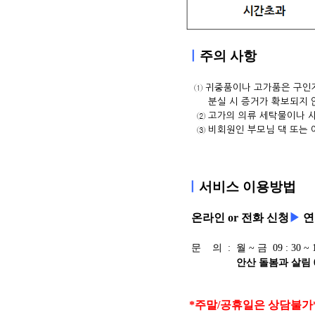
ㅣ
주의
사항
① 귀중품이나 고가품은 구인
분실 시 증거가 확보되지 않
② 고가의 의류 세탁물이나 사
③
비회원인 부모님 댁 또는 
ㅣ
서비스 이용방법
온라인 or 전화 신청
▶
연
문 의 : 월 ~ 금 09 : 30 ~ 18
안산 돌봄과 살림 031
:
*주말/공휴일은 상담불가